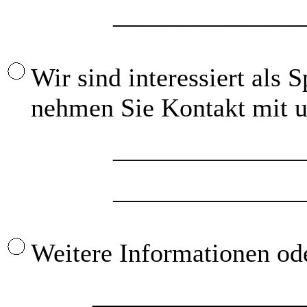
_________________
Wir sind interessiert als 
nehmen Sie Kontakt mit u
_________________
_________________
Weitere Informationen od
_________________