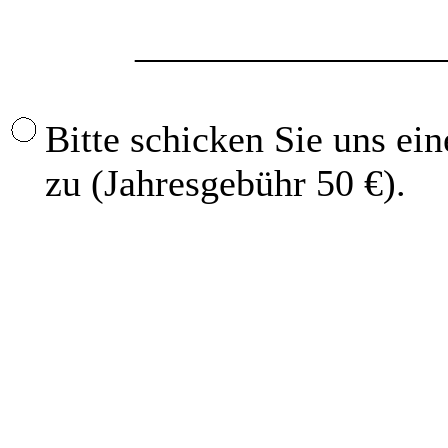
_________________
Bitte schicken Sie uns ei
zu (Jahresgebühr 50 €).