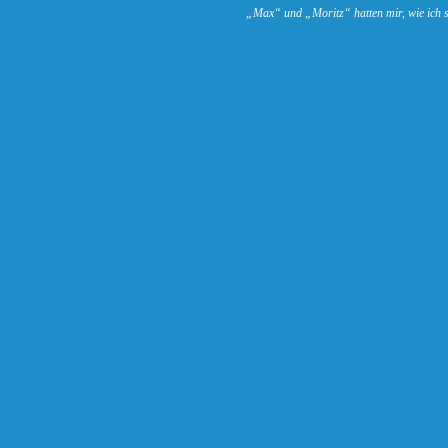
„Max“ und „Moritz“ hatten mir, wie ich 